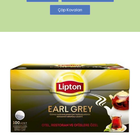
Çöp Kovaları