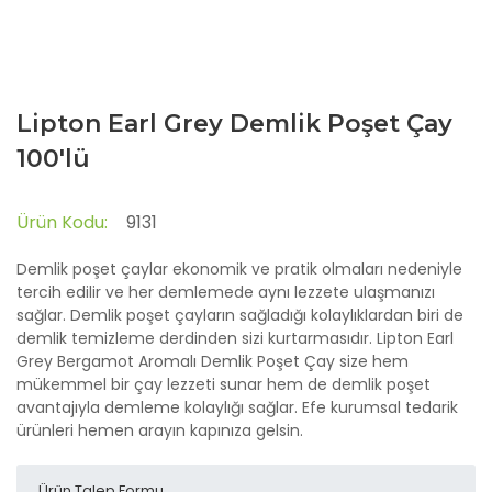
Lipton Earl Grey Demlik Poşet Çay
100'lü
Ürün Kodu:
9131
Demlik poşet çaylar ekonomik ve pratik olmaları nedeniyle
tercih edilir ve her demlemede aynı lezzete ulaşmanızı
sağlar. Demlik poşet çayların sağladığı kolaylıklardan biri de
demlik temizleme derdinden sizi kurtarmasıdır. Lipton Earl
Grey Bergamot Aromalı Demlik Poşet Çay size hem
mükemmel bir çay lezzeti sunar hem de demlik poşet
avantajıyla demleme kolaylığı sağlar. Efe kurumsal tedarik
ürünleri hemen arayın kapınıza gelsin.