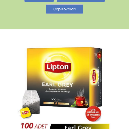
Çöp Kovaları