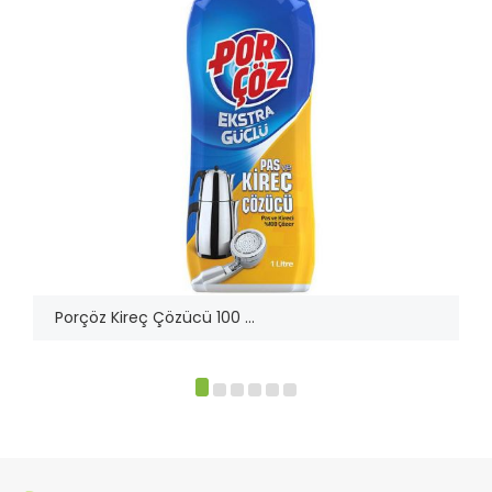
Porçöz Kireç Çözücü 100 ...